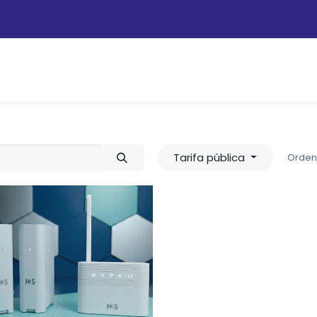
Personas
Empresas
Operadores
Tie
Tarifa pública
Orden