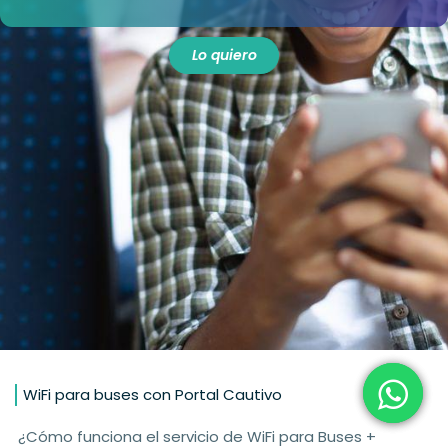
Lo quiero
WiFi para buses con Portal Cautivo
¿Cómo funciona el servicio de WiFi para Buses +