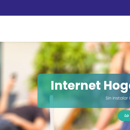
Personas
Empresas
Operadores
Tie
Internet Hog
Sin instalar 
Lo