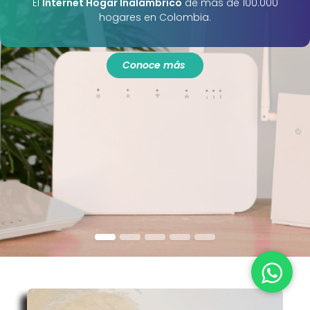
El
Internet Hogar Inalámbrico
de más de 100.000
hogares en Colombia.
Conoce más