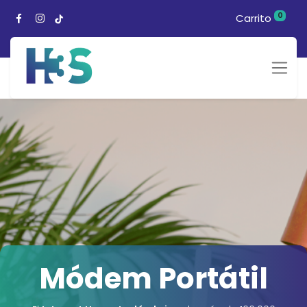
0
Carrito
Módem Portátil