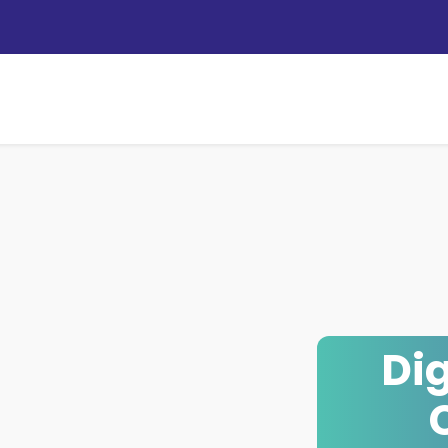
Personas
Empresas
Operadores
Tie
Dig