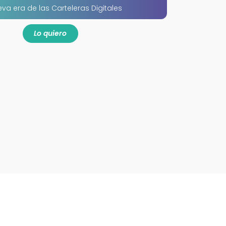
va era de las Carteleras Digitales
Lo quiero