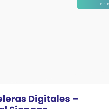
La nue
leras Digitales –