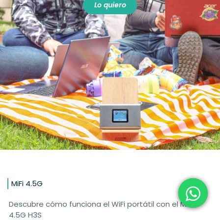
Lo quiero
MiFi 4.5G
Descubre cómo funciona el WiFi portátil con el MiFi
4.5G H3S