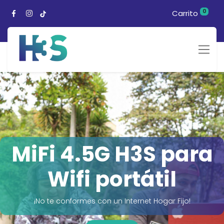
0
Carrito
MiFi 4.5G H3S para
Wifi portátil
¡No te conformes con un Internet Hogar Fijo!