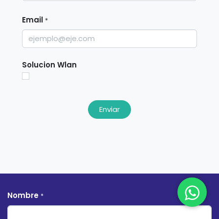
Email
*
Solucion Wlan
Enviar
Nombre
*