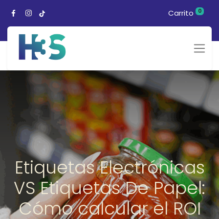
0
Carrito
Etiquetas Electrónicas
VS Etiquetas De Papel:
Cómo calcular el ROI